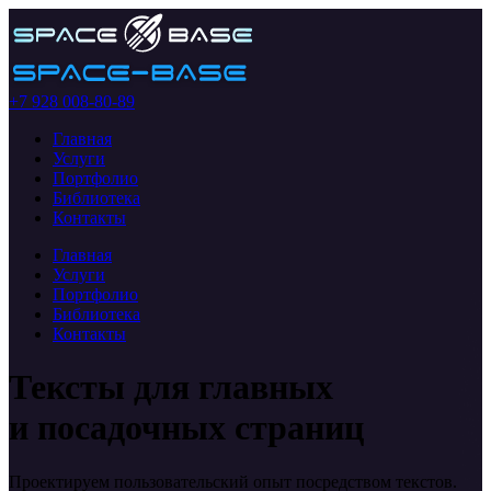
+7 928 008-80-89
Главная
Услуги
Портфолио
Библиотека
Контакты
Главная
Услуги
Портфолио
Библиотека
Контакты
Тексты для главных
и посадочных страниц
Проектируем пользовательский опыт посредством текстов.