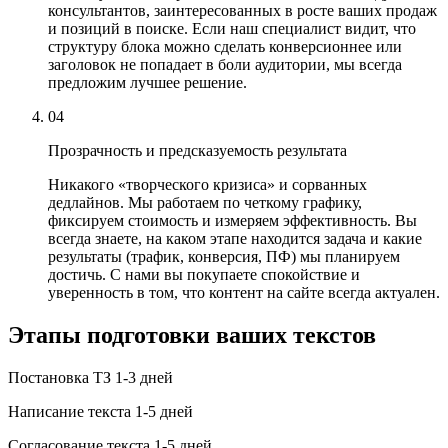
консультантов, заинтересованных в росте ваших продаж
и позиций в поиске. Если наш специалист видит, что
структуру блока можно сделать конверсионнее или
заголовок не попадает в боли аудитории, мы всегда
предложим лучшее решение.
04
Прозрачность и предсказуемость результата
Никакого «творческого кризиса» и сорванных
дедлайнов. Мы работаем по четкому графику,
фиксируем стоимость и измеряем эффективность. Вы
всегда знаете, на каком этапе находится задача и какие
результаты (трафик, конверсия, ПФ) мы планируем
достичь. С нами вы покупаете спокойствие и
уверенность в том, что контент на сайте всегда актуален.
Этапы подготовки ваших текстов
Постановка ТЗ
1-3 дней
Написание текста
1-5 дней
Согласование текста
1-5 дней