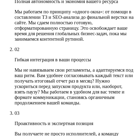
Полная автономность и экономия вашего ресурса
Мы работаем по принципу «одного окна»: от помощи в
составлении ТЗ и SEO-анализа до финальной верстки на
сайте. Мы сдаем полностью готовую,
отформатированную страницу. Это освобождает ваше
время для решения глобальных бизнес-задач, пока мы
занимаемся контентной рутиной.
02
Гибкая интеграция в ваши процессы
Мы не навязываем свои регламенты, а адаптируемся под
ваш ритм. Вам удобнее согласовывать каждый текст или
получать итоговый отчет раз в месяц? Нужно
ускориться перед запуском продукта или, наоборот,
взять паузу? Мы работаем в удобном для вас темпе и
формате коммуникации, становясь органичным
продолжением вашей команды.
03
Проактивность и экспертная позиция
Вы получаете не просто исполнителей, а команду