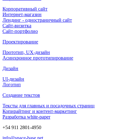
Корпоративный сайт
Интернет-магазин
Лендинг - одностраничный сайт
Сайт-визитка
Сайт-портфолио
Проектирование
Прототип, UX-дизайн
Асинхронное прототипирование
Дизайн
UI-дизайн
Логотип
Создание текстов
Тексты для главных и посадочных страниц
Копирайтинг и контент-маркетинг
Разработка white-paper
+54 911 2801-4950
info@space-base.net