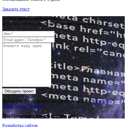
Заказать текст
Готовы
начать свой проект
?
Получите бесплатную консультацию прямо сейчас.
Обсудить проект
Нажав Обсудить проект, вы даете согласие на
обработку
песональных данных
Мы свяжемся с вами в течение дня
Разработка сайтов