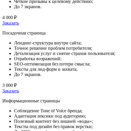
Четкие призывы к целевому действию;
До 7 экранов.
4 000 ₽
Заказать
Посадочная страница
Лендинг-структура внутри сайта;
Точное решение проблем потребителя;
Детализация услуг и снятие страхов пользователя;
Отработка возражений;
SEO-оптимизация без потери смысла;
Тексты для лид-форм и захвата;
До 7 экранов.
3 000 ₽
Заказать
Информационные страницы
Соблюдение Tone of Voice бренда;
Адаптация лексики под аудиторию;
Полезный контент без лишней «воды»;
Тексты под дизайн без правок верстки;