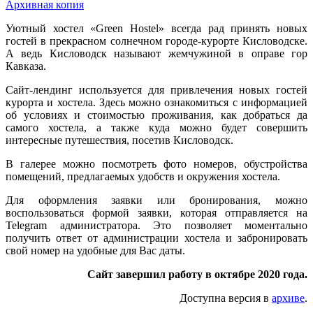
Архивная копия
Уютный хостел «Green Hostel» всегда рад принять новых
гостей в прекрасном солнечном городе-курорте Кисловодске.
А ведь Кисловодск называют жемчужиной в оправе гор
Кавказа.
Сайт-лендинг используется для привлечения новых гостей
курорта и хостела. Здесь можно ознакомиться с информацией
об условиях и стоимостью проживания, как добраться да
самого хостела, а также куда можно будет совершить
интересные путешествия, посетив Кисловодск.
В галерее можно посмотреть фото номеров, обустройства
помещений, предлагаемых удобств и окружения хостела.
Для оформления заявки или бронирования, можно
воспользоваться формой заявки, которая отправляется на
Telegram администратора. Это позволяет моментально
получить ответ от администрации хостела и забронировать
свой номер на удобные для Вас даты.
Сайт завершил работу в октябре 2020 года.
Доступна версия в
архиве
.