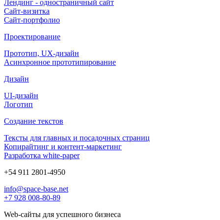
Лендинг - одностраничный сайт
Сайт-визитка
Сайт-портфолио
Проектирование
Прототип, UX-дизайн
Асинхронное прототипирование
Дизайн
UI-дизайн
Логотип
Создание текстов
Тексты для главных и посадочных страниц
Копирайтинг и контент-маркетинг
Разработка white-paper
+54 911 2801-4950
info@space-base.net
+7 928 008-80-89
Web-сайты для успешного бизнеса