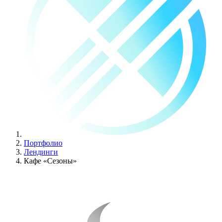
Портфолио
Лендинги
Кафе «Сезоны»