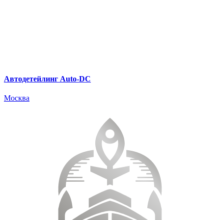
Автодетейлинг Auto-DC
Москва