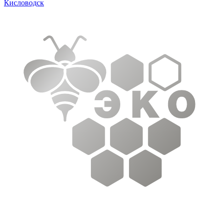
Кисловодск