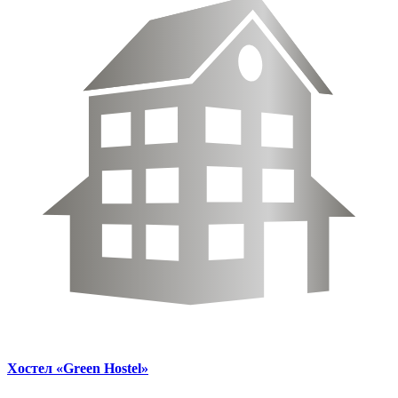
Хостел «Green Hostel»