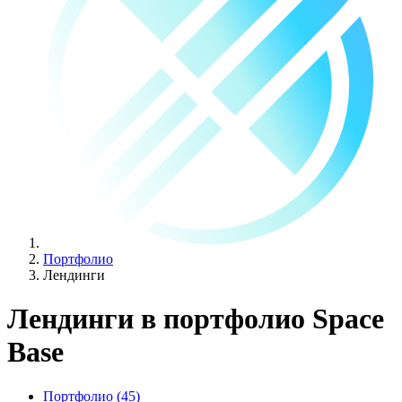
Портфолио
Лендинги
Лендинги
в портфолио Space
Base
Портфолио (
45
)