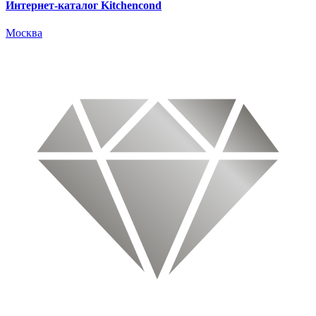
Интернет-каталог Kitchencond
Москва