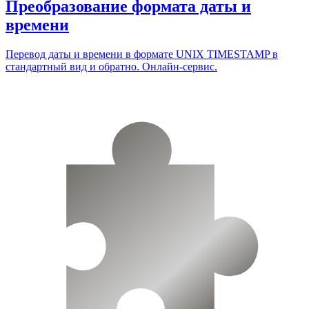
Преобразование формата даты и
времени
Перевод даты и времени в формате UNIX TIMESTAMP в
стандартный вид и обратно. Онлайн-сервис.