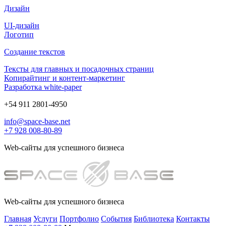
Дизайн
UI-дизайн
Логотип
Создание текстов
Тексты для главных и посадочных страниц
Копирайтинг и контент-маркетинг
Разработка white-paper
+54 911 2801-4950
info@space-base.net
+7 928 008-80-89
Web-сайты для успешного бизнеса
Web-сайты для успешного бизнеса
Главная
Услуги
Портфолио
События
Библиотека
Контакты