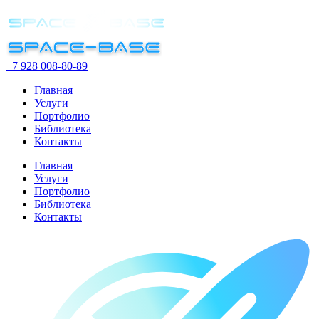
+7 928 008-80-89
Главная
Услуги
Портфолио
Библиотека
Контакты
Главная
Услуги
Портфолио
Библиотека
Контакты