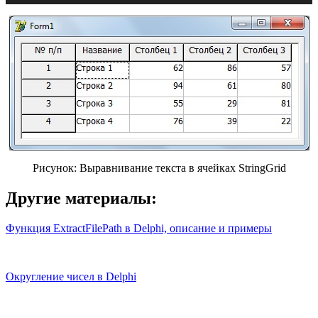
Рисунок: Выравнивание текста в ячейках StringGrid
Другие материалы:
Функция ExtractFilePath в Delphi, описание и примеры
Округление чисел в Delphi