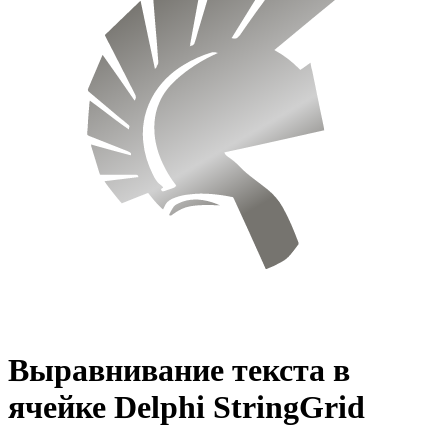
Выравнивание текста в
ячейке Delphi StringGrid