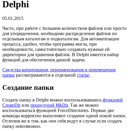
Delphi
05.01.2015
Часто, при работе с большим количеством файлов или просто
для упорядочения, необходимо распределение файлов по
отдельным каталогам и подкаталогам. Для автоматизации
процесса, удобно, чтобы программа могла, при
необходимости, самостоятельно создавать нужные ей
директории для хранения файлов. В Delphi имеется набор
функций для обеспечения данной задачи.
Средства копирования, переименования и перемещения
папки
рассматриваются в отдельной
статье
.
Создание папки
Создать папку в Delphi можно воспользовавшись
функцией
CreateDir
или
процедурой MkDir
. Так же можно
воспользоваться функцией ForceDirectories. Первые две
команды корректно выполняют создание одной новой папки.
Отличия же в том, как они себя ведут в случае если создать
папку невозможно.