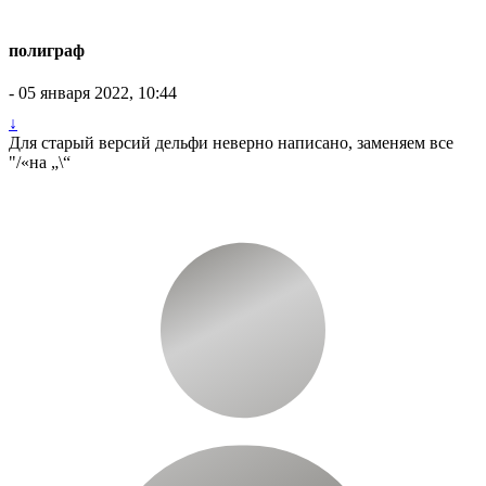
полиграф
- 05 января 2022, 10:44
↓
Для старый версий дельфи неверно написано, заменяем все
"/«на „\“