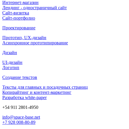
Интернет-магазин
Лендинг - одностраничный сайт
Сайт-визитка
Сайт-портфолио
Проектирование
Прототип, UX-дизайн
Асинхронное прототипирование
Дизайн
UI-дизайн
Логотип
Создание текстов
Тексты для главных и посадочных страниц
Копирайтинг и контент-маркетинг
Разработка white-paper
+54 911 2801-4950
info@space-base.net
+7 928 008-80-89