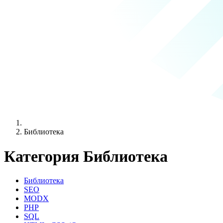
Библиотека
Категория
Библиотека
Библиотека
SEO
MODX
PHP
SQL